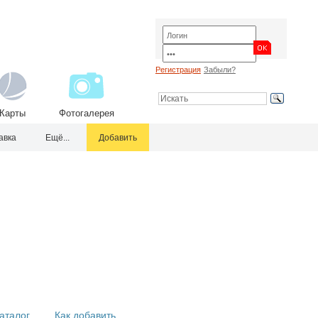
Регистрация
Забыли?
Карты
Фотогалерея
авка
Ещё...
Добавить
аталог
Как добавить