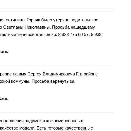
оне гостиницы Горняк было утеряно водительское
ко Светланы Николаевны. Просьба нашедшему
тактный телефон для связи: 8 928 775 60 97, 8 938
Шахты
рение на имя Сергея Владимировича Г. в районе
жской коммуны. Просьба веренуть за
Шахты
воплощения задумок в костюмированных
 в качестве модели. Есть готовые качественные