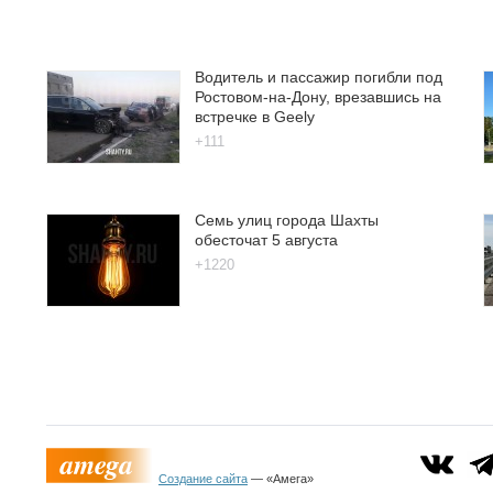
Водитель и пассажир погибли под
Ростовом-на-Дону, врезавшись на
встречке в Geely
+111
Семь улиц города Шахты
обесточат 5 августа
+1220
Создание сайта
— «Амега»