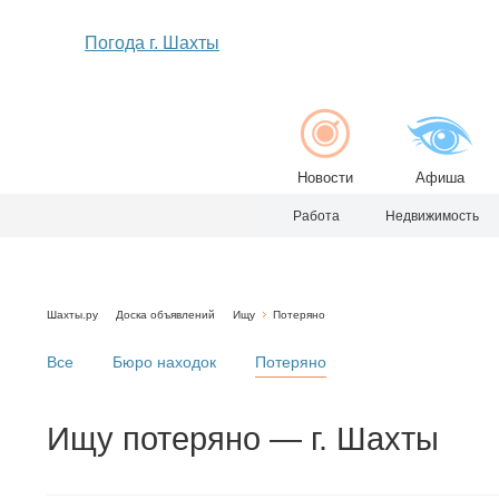
Погода г. Шахты
Новости
Афиша
Работа
Недвижимость
Шахты.ру
Доска объявлений
Ищу
Потеряно
Все
Бюро находок
Потеряно
Ищу
потеряно
— г. Шахты