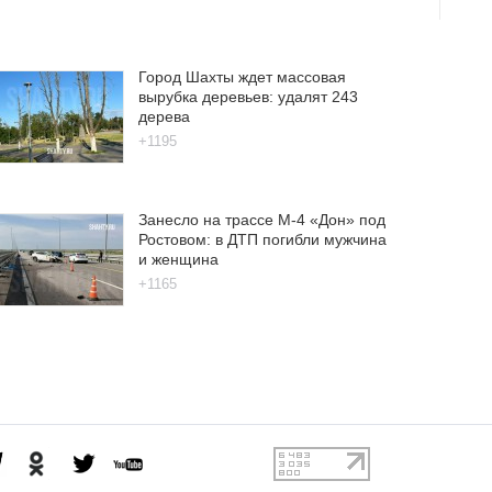
Город Шахты ждет массовая
вырубка деревьев: удалят 243
дерева
+1195
Занесло на трассе М-4 «Дон» под
Ростовом: в ДТП погибли мужчина
и женщина
+1165