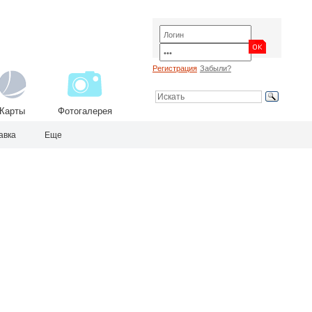
Регистрация
Забыли?
Карты
Фотогалерея
авка
Еще