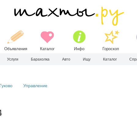
Объявления
Каталог
Инфо
Гороскоп
Услуги
Барахолка
Авто
Ищу
Каталог
Спр
Гуково
Управление
4