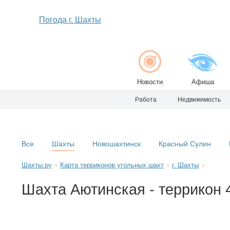
Погода г. Шахты
Новости
Афиша
Работа
Недвижимость
Все
Шахты
Новошахтинск
Красный Сулин
Шахты.ру
Карта терриконов угольных шахт
г. Шахты
Шахта Аютинская - террикон 