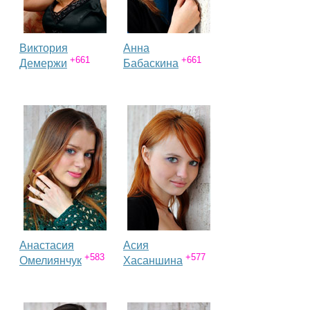
Виктория
Анна
+661
+661
Демержи
Бабаскина
Анастасия
Асия
+583
+577
Омелиянчук
Хасаншина