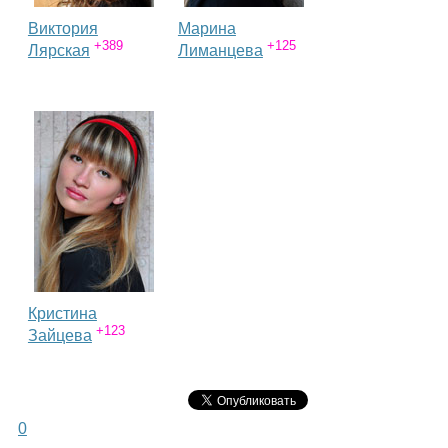
Виктория
Марина
+389
+125
Лярская
Лиманцева
Кристина
+123
Зайцева
0