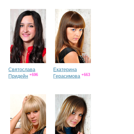
Святослава
Екатерина
+696
+663
Придейн
Герасимова