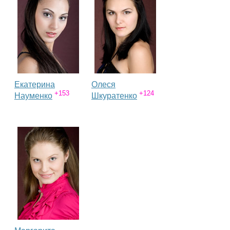
Екатерина
Олеся
+153
+124
Науменко
Шкуратенко