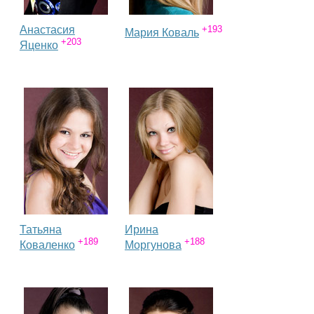
Анастасия
+193
Мария Коваль
+203
Яценко
Татьяна
Ирина
+189
+188
Коваленко
Моргунова