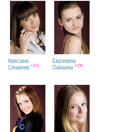
Кристина
Екатерина
+271
+235
Глущенко
Паршина