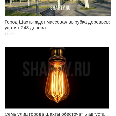
Город Шахты ждет массовая вырубка деревьев:
удалят 243 дерева
+1837
Семь улиц города Шахты обесточат 5 августа