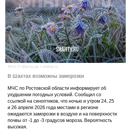
Каталог
Инфо
Гороскоп
Фото © Шахты.ру / shahty.ru
В Шахтах возможны заморозки
Карты
МЧС по Ростовской области информирует об
ухудшении погодных условий. Сообщил со
ссылкой на синоптиков, что ночью и утром 24, 25
и 26 апреля 2026 года местами в регионе
Фотогалерея
ожидаются заморозки в воздухе и на поверхности
почвы от -1 до -3 градусов мороза. Вероятность
высокая.