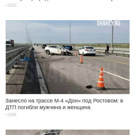
+1623
Занесло на трассе М-4 «Дон» под Ростовом: в
ДТП погибли мужчина и женщина
+1698