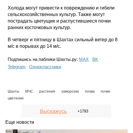
Холода могут привести к повреждению и гибели
сельскохозяйственных культур. Также могут
пострадать цветущие и распустившиеся почки
ранних косточковых культур.
В четверг и пятницу в Шахтах сильный ветер до 8
м/с в порывах до 14 м/с.
Подпишись на паблики Шахты.ру:
МАХ
ВК
Telegram
Одноклассники
Шахты
МЧС
растения
заморозки
почва
почки
цветение
Выскажусь
+1793
Еще новости