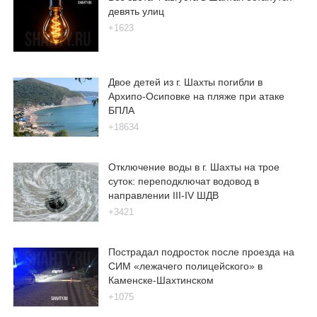
девять улиц
+1623
Двое детей из г. Шахты погибли в
Архипо-Осиповке на пляже при атаке
БПЛА
+18634
Отключение воды в г. Шахты на трое
суток: переподключат водовод в
направлении III-IV ШДВ
+3421
Пострадал подросток после проезда на
СИМ «лежачего полицейского» в
Каменске-Шахтинском
+1075