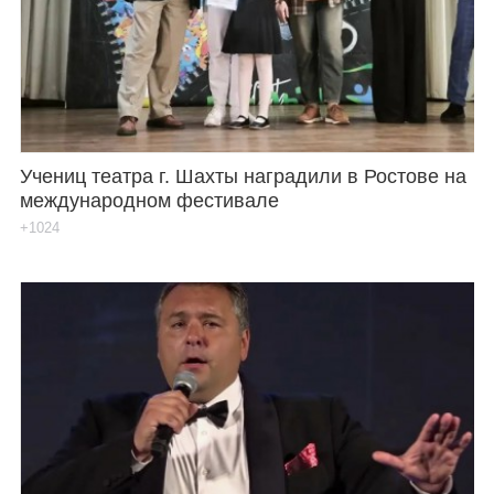
Каталог
Инфо
Учениц театра г. Шахты наградили в Ростове на
международном фестивале
Гороскоп
+1024
Карты
Фотогалерея