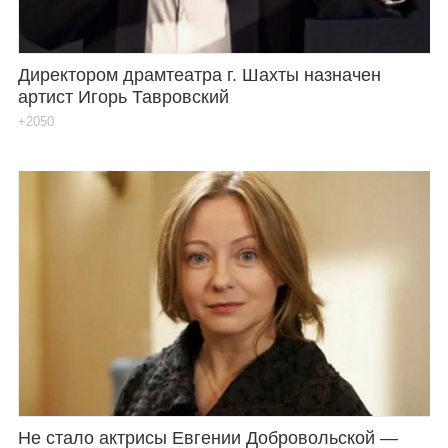
Директором драмтеатра г. Шахты назначен
артист Игорь Тавровский
+2050
Не стало актрисы Евгении Добровольской —