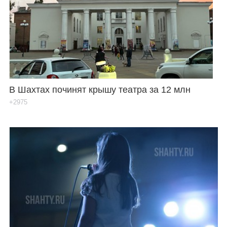
В Шахтах починят крышу театра за 12 млн
+2975