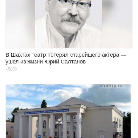
В Шахтах театр потерял старейшего актера —
ушел из жизни Юрий Салтанов
+5850