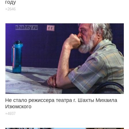
году
+2646
Не стало режиссера театра г. Шахты Михаила
Изюмского
+4937