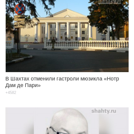
В Шахтах отменили гастроли мюзикла «Нотр
Дам де Пари»
+4582