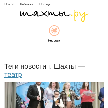
Поиск
Кабинет
Погода
Новости
Афиша
Теги новости г. Шахты —
театр
Объявления