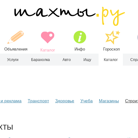
Объявления
Инфо
Гороскоп
Каталог
Услуги
Барахолка
Авто
Ищу
Каталог
Спр
и реклама
Транспорт
Здоровье
Учеба
Магазины
Строи
ахты