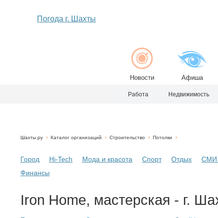
Погода г. Шахты
Новости
Афиша
Работа
Недвижимость
Шахты.ру
Каталог организаций
Строительство
Потолки
Город
Hi-Tech
Мода и красота
Спорт
Отдых
СМИ 
Финансы
Iron Home, мастерская - г. Ш