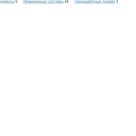
рументы
Инженерные системы
Ландшафтный дизайн
5
19
2