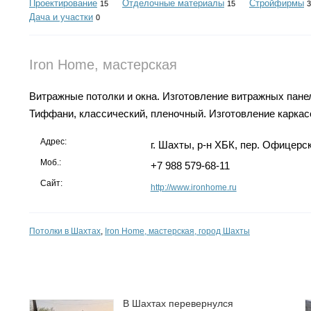
Проектирование
Отделочные материалы
Стройфирмы
15
15
3
Дача и участки
0
Iron Home, мастерская
Витражные потолки и окна. Изготовление витражных панел
Тиффани, классический, пленочный. Изготовление каркас
Адрес:
г. Шахты, р-н ХБК, пер. Офицерск
Моб.:
+7 988 579-68-11
Сайт:
http://www.ironhome.ru
Потолки в Шахтах
,
Iron Home, мастерская, город Шахты
В Шахтах перевернулся