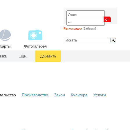
Регистрация
Забыли?
Карты
Фотогалерея
авка
Ещё...
Добавить
тельство
Производство
Закон
Культура
Услуги