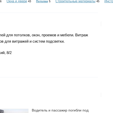
Окна и двери
Строительные материалы
Инст
6
43
Потолки
5
45
ей для потолков, окон, проемов и мебели. Витраж
ов для витражей и систем подсветки.
ий, 8/2
Водитель и пассажир погибли под