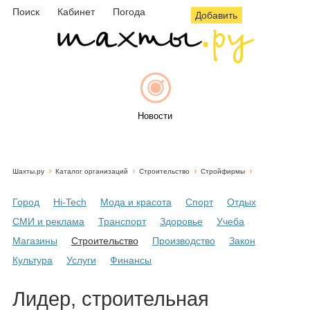
Поиск
Кабинет
Погода
Добавить
Новости
Шахты.ру
Каталог организаций
Строительство
Стройфирмы
Афиша
Город
Hi-Tech
Мода и красота
Спорт
Отдых
СМИ и реклама
Транспорт
Здоровье
Учеба
Магазины
Строительство
Производство
Закон
Объявления
Культура
Услуги
Финансы
Лидер, строительная