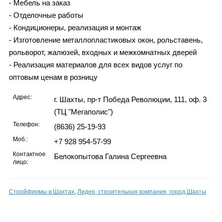
- Мебель на заказ
- Отделочные работы
- Кондиционеры, реализация и монтаж
- Изготовление металлопластиковых окон, рольставень,
рольворот, жалюзей, входных и межкомнатных дверей
- Реализация материалов для всех видов услуг по
оптовым ценам в розницу
Адрес:
г. Шахты, пр-т Победа Революции, 111, оф. 3
(ТЦ "Мегаполис")
Телефон:
(8636) 25-19-93
Моб.:
+7 928 954-57-99
Контактное
Белокопытова Галина Сергеевна
лицо:
Стройфирмы в Шахтах
,
Лидер, строительная компания, город Шахты