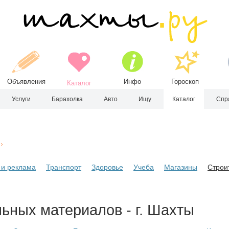
Объявления
Инфо
Гороскоп
Каталог
Услуги
Барахолка
Авто
Ищу
Каталог
Спр
и реклама
Транспорт
Здоровье
Учеба
Магазины
Строи
ьных материалов - г. Шахты