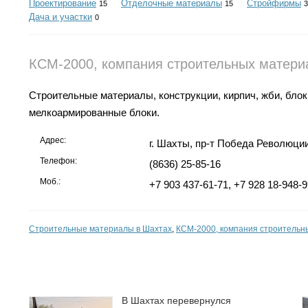
Проектирование
Отделочные материалы
Стройфирмы
15
15
3
Дача и участки
0
КСМ-2000, компания строительных матери
Строительные материалы, конструкции, кирпич, жби, блок
мелкоармированные блоки.
Адрес:
г. Шахты, пр-т Победа Революции
Телефон:
(8636) 25-85-16
Моб.:
+7 903 437-61-71, +7 928 18-948-9
Строительные материалы в Шахтах
,
КСМ-2000, компания строительн
В Шахтах перевернулся