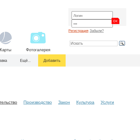
Регистрация
Забыли?
Карты
Фотогалерея
авка
Ещё...
Добавить
тельство
Производство
Закон
Культура
Услуги