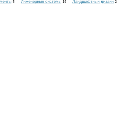
ументы
Инженерные системы
Ландшафтный дизайн
5
19
2