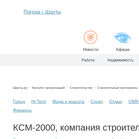
Погода г. Шахты
Новости
Афиша
Работа
Недвижимость
Шахты.ру
Каталог организаций
Строительство
Строительные материалы
Город
Hi-Tech
Мода и красота
Спорт
Отдых
СМИ 
Финансы
КСМ-2000, компания строител