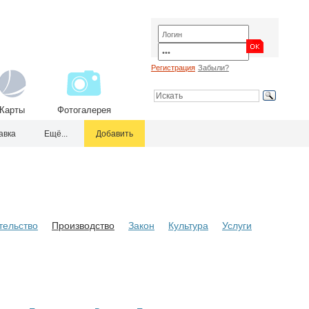
Регистрация
Забыли?
Карты
Фотогалерея
авка
Ещё...
Добавить
тельство
Производство
Закон
Культура
Услуги