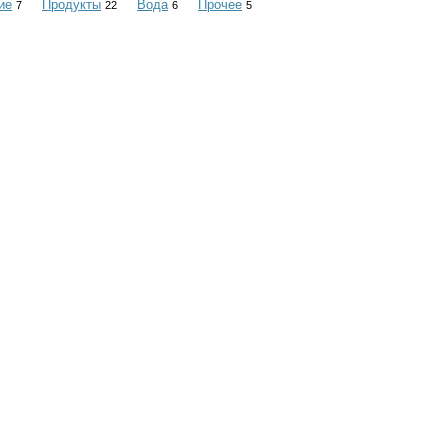
ие
Продукты
Вода
Прочее
7
22
6
5