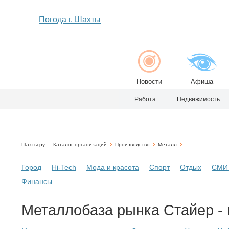
Погода г. Шахты
Новости
Афиша
Работа
Недвижимость
Шахты.ру
Каталог организаций
Производство
Металл
Город
Hi-Tech
Мода и красота
Спорт
Отдых
СМИ 
Финансы
Металлобаза рынка Стайер - 