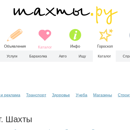
Объявления
Инфо
Гороскоп
Каталог
Услуги
Барахолка
Авто
Ищу
Каталог
Спр
и реклама
Транспорт
Здоровье
Учеба
Магазины
Строи
г. Шахты