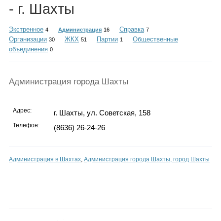
Каталог
- г. Шахты
Экстренное
Справка
4
Администрация
16
7
Организации
ЖКХ
Партии
Общественные
30
51
1
объединения
0
Инфо
Администрация города Шахты
Гороскоп
Адрес:
г. Шахты, ул. Советская, 158
Телефон:
(8636) 26-24-26
Карты
Администрация в Шахтах
,
Администрация города Шахты, город Шахты
Фотогалерея