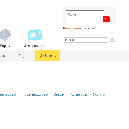
Регистрация
Забыли?
Карты
Фотогалерея
авка
Ещё...
Добавить
тельство
Производство
Закон
Культура
Услуги