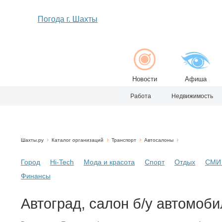
Погода г. Шахты
Новости
Афиша
Работа
Недвижимость
Шахты.ру
Каталог организаций
Транспорт
Автосалоны
Город
Hi-Tech
Мода и красота
Спорт
Отдых
СМИ 
Финансы
Автоград, салон б/у автомоби