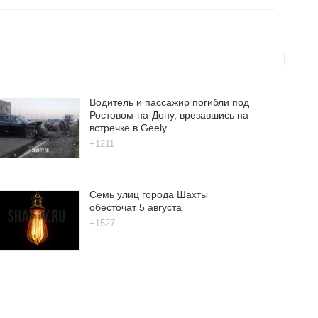
Водитель и пассажир погибли под
Ростовом-на-Дону, врезавшись на
встречке в Geely
+1211
Семь улиц города Шахты
обесточат 5 августа
+1527