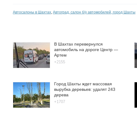
Автосалоны в Шахтах
,
Автоград, салон б/у автомобилей, город Шахты
В Шахтах перевернулся
автомобиль на дороге Центр —
Артем
+2155
Город Шахты ждет массовая
вырубка деревьев: удалят 243
дерева
+1707