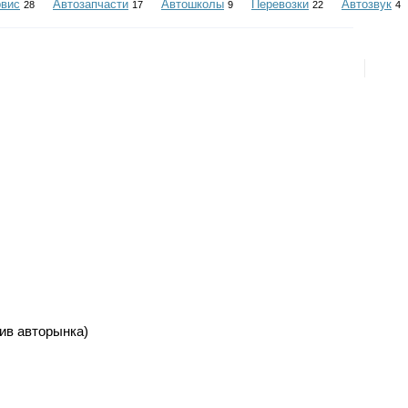
рвис
Автозапчасти
Автошколы
Перевозки
Автозвук
28
17
9
22
4
тив авторынка)