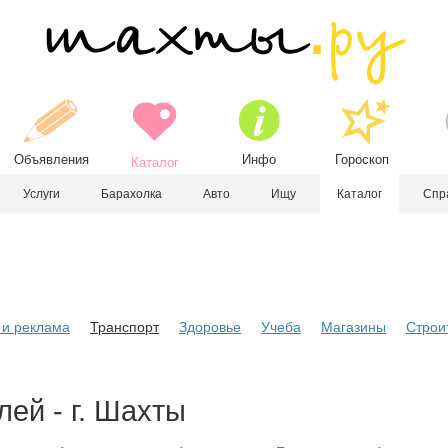
Объявления
Инфо
Гороскоп
Каталог
Услуги
Барахолка
Авто
Ищу
Каталог
Спр
и реклама
Транспорт
Здоровье
Учеба
Магазины
Строи
лей - г. Шахты