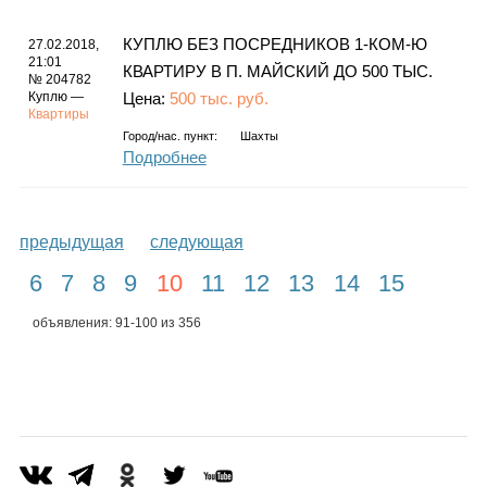
КУПЛЮ БЕЗ ПОСРЕДНИКОВ 1-КОМ-Ю
27.02.2018,
21:01
КВАРТИРУ В П. МАЙСКИЙ ДО 500 ТЫС.
№ 204782
Куплю —
Цена:
500 тыс. руб.
Квартиры
Город/нас. пункт:
Шахты
Подробнее
предыдущая
следующая
6
7
8
9
10
11
12
13
14
15
объявления: 91-100 из 356