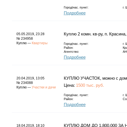
Город/нас. пункт:
г.
Подробнее
Куплю 2 комн. кв-ру, п. Красина
05.05.2019, 23:28
№ 234958
Куплю —
Квартиры
Город/нас. пункт:
г.
Район:
Кр
Агентство:
АН
Подробнее
КУПЛЮ УЧАСТОК, можно с домо
20.04.2019, 13:05
№ 234088
Цена:
1500 тыс. руб.
Куплю —
Участки и дачи
Город/нас. пункт:
г.
Район:
Со
Подробнее
КУПЛЮ ДОМ ДО 1.800.000 ЗА 
18.04.2019, 18:10