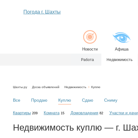
Погода г. Шахты
Новости
Афиша
Работа
Недвижимость
Шахты.ру
Доска объявлений
Недвижимость
Куплю
Все
Продаю
Куплю
Сдаю
Сниму
Квартиры
Комната
Домовладения
Участки и дачи
209
15
82
Недвижимость
куплю
— г. Ша