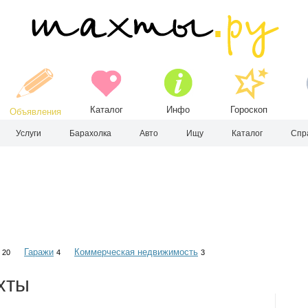
Каталог
Инфо
Гороскоп
Объявления
Услуги
Барахолка
Авто
Ищу
Каталог
Спр
Гаражи
Коммерческая недвижимость
20
4
3
хты