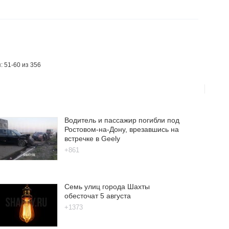
: 51-60 из 356
Водитель и пассажир погибли под
Ростовом-на-Дону, врезавшись на
встречке в Geely
+861
Семь улиц города Шахты
обесточат 5 августа
+1373