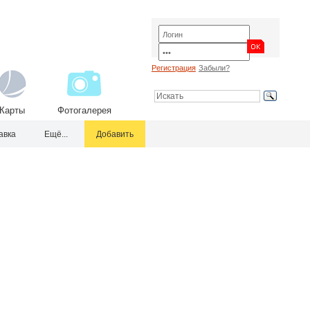
Регистрация
Забыли?
Карты
Фотогалерея
авка
Ещё...
Добавить