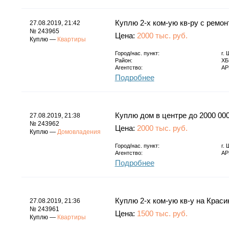
Куплю 2-х ком-ую кв-ру с ремон
27.08.2019, 21:42
№ 243965
Цена:
2000 тыс. руб.
Куплю —
Квартиры
Город/нас. пункт:
г.
Район:
ХБ
Агентство:
АР
Подробнее
Куплю дом в центре до 2000 00
27.08.2019, 21:38
№ 243962
Цена:
2000 тыс. руб.
Куплю —
Домовладения
Город/нас. пункт:
г.
Агентство:
АР
Подробнее
Куплю 2-х ком-ую кв-у на Краси
27.08.2019, 21:36
№ 243961
Цена:
1500 тыс. руб.
Куплю —
Квартиры