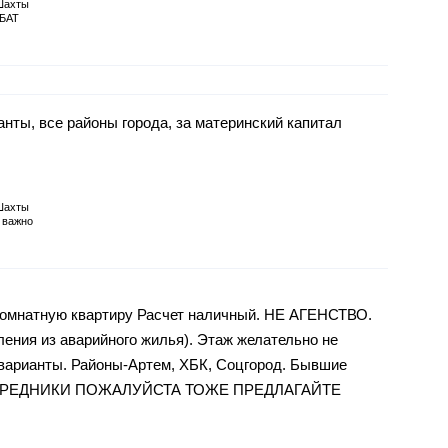
Шахты
БАТ
нты, все районы города, за материнский капитал
Шахты
 важно
 комнатную квартиру Расчет наличный. НЕ АГЕНСТВО.
ения из аварийного жилья). Этаж желательно не
варианты. Районы-Артем, ХБК, Соцгород. Бывшие
 ПОСРЕДНИКИ ПОЖАЛУЙСТА ТОЖЕ ПРЕДЛАГАЙТЕ