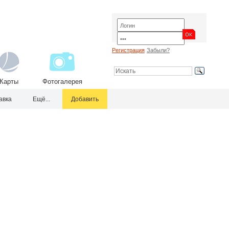
Регистрация
Забыли?
Карты
Фотогалерея
авка
Ещё...
Добавить