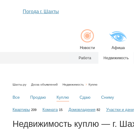
Погода г. Шахты
Новости
Афиша
Работа
Недвижимость
Шахты.ру
Доска объявлений
Недвижимость
Куплю
Все
Продаю
Куплю
Сдаю
Сниму
Квартиры
Комната
Домовладения
Участки и дачи
209
15
82
Недвижимость
куплю
— г. Ша