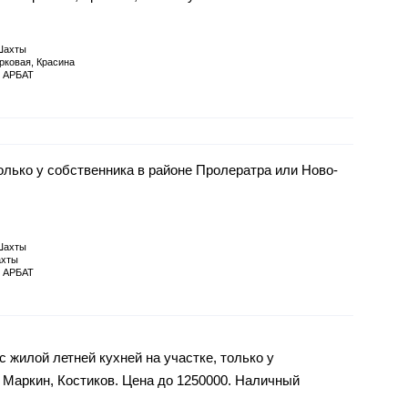
Шахты
рковая, Красина
 АРБАТ
олько у собственника в районе Пролератра или Ново-
Шахты
хты
 АРБАТ
 жилой летней кухней на участке, только у
, Маркин, Костиков. Цена до 1250000. Наличный