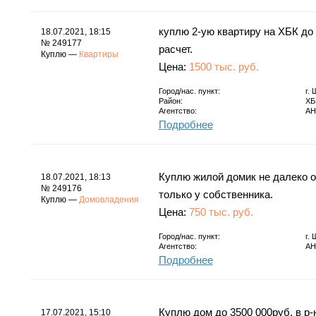
куплю 2-ую квартиру на ХБК до
18.07.2021, 18:15
№ 249177
расчет.
Куплю —
Квартиры
Цена:
1500 тыс. руб.
Город/нас. пункт:
г.
Район:
ХБ
Агентство:
АН
Подробнее
Куплю жилой домик не далеко от
18.07.2021, 18:13
№ 249176
только у собственника.
Куплю —
Домовладения
Цена:
750 тыс. руб.
Город/нас. пункт:
г.
Агентство:
АН
Подробнее
Куплю дом до 3500 000руб. в р-
17.07.2021, 15:10