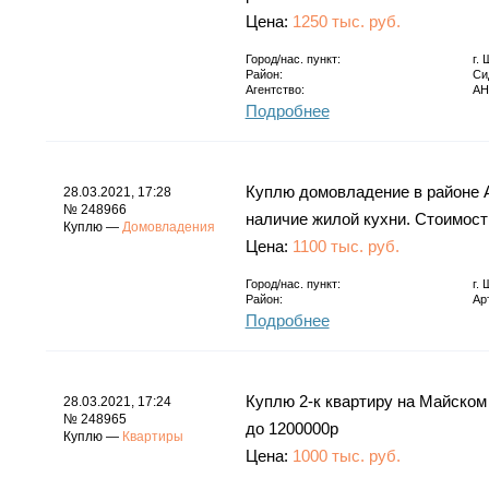
Цена:
1250 тыс. руб.
Город/нас. пункт:
г.
Район:
Си
Агентство:
АН
Подробнее
Куплю домовладение в районе 
28.03.2021, 17:28
№ 248966
наличие жилой кухни. Стоимост
Куплю —
Домовладения
Цена:
1100 тыс. руб.
Город/нас. пункт:
г.
Район:
Ар
Подробнее
Куплю 2-к квартиру на Майском
28.03.2021, 17:24
№ 248965
до 1200000р
Куплю —
Квартиры
Цена:
1000 тыс. руб.