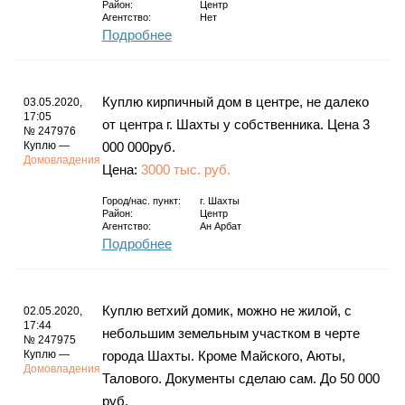
Район:
Центр
Агентство:
Нет
Подробнее
Куплю кирпичный дом в центре, не далеко
03.05.2020,
17:05
от центра г. Шахты у собственника. Цена 3
№ 247976
Куплю —
000 000руб.
Домовладения
Цена:
3000 тыс. руб.
Город/нас. пункт:
г.
Шахты
Район:
Центр
Агентство:
Ан Арбат
Подробнее
Куплю ветхий домик, можно не жилой, с
02.05.2020,
17:44
небольшим земельным участком в черте
№ 247975
Куплю —
города Шахты. Кроме Майского, Аюты,
Домовладения
Талового. Документы сделаю сам. До 50 000
руб.