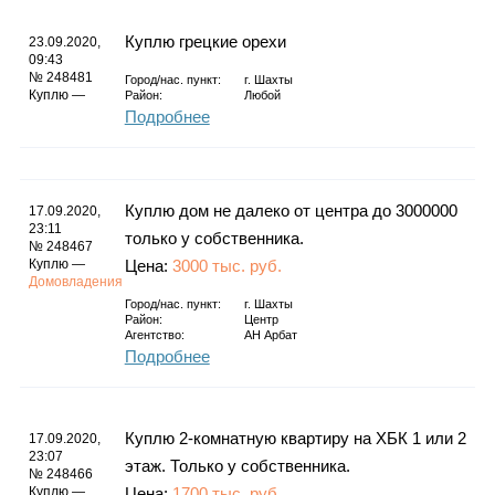
Куплю грецкие орехи
23.09.2020,
09:43
№ 248481
Город/нас. пункт:
г.
Шахты
Куплю —
Район:
Любой
Подробнее
Куплю дом не далеко от центра до 3000000
17.09.2020,
23:11
только у собственника.
№ 248467
Куплю —
Цена:
3000 тыс. руб.
Домовладения
Город/нас. пункт:
г.
Шахты
Район:
Центр
Агентство:
АН Арбат
Подробнее
Куплю 2-комнатную квартиру на ХБК 1 или 2
17.09.2020,
23:07
этаж. Только у собственника.
№ 248466
Куплю —
Цена:
1700 тыс. руб.