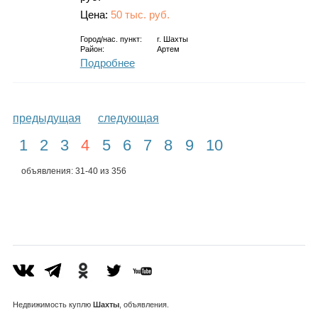
Цена:
50 тыс. руб.
Город/нас. пункт:
г.
Шахты
Район:
Артем
Подробнее
предыдущая
следующая
1
2
3
4
5
6
7
8
9
10
объявления: 31-40 из 356
Недвижимость
куплю
Шахты
, объявления.