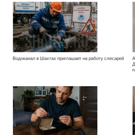
Водоканал в Шахтах приглашает на работу слесарей
А
Д
п