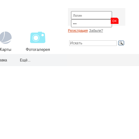
Регистрация
Забыли?
Карты
Фотогалерея
авка
Ещё...