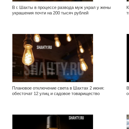
В г. Шахты в процессе развода муж украл у жены
К
украшения почти на 200 тысяч рублей
т
Плановое отключение света в Шахтах 2 июня:
В
обесточат 12 улиц и садовое товарищество
о