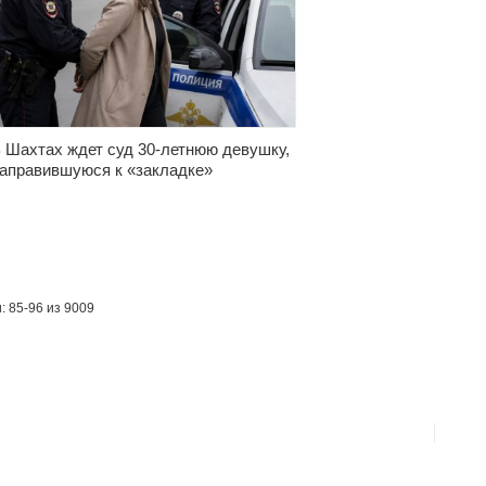
 Шахтах ждет суд 30-летнюю девушку,
аправившуюся к «закладке»
: 85-96 из 9009