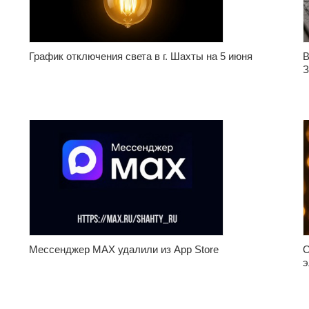
График отключения света в г. Шахты на 5 июня
В
З
Мессенджер МАХ удалили из App Store
О
э