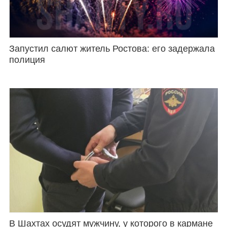
Запустил салют житель Ростова: его задержала
полиция
В Шахтах осудят мужчину, у которого в кармане