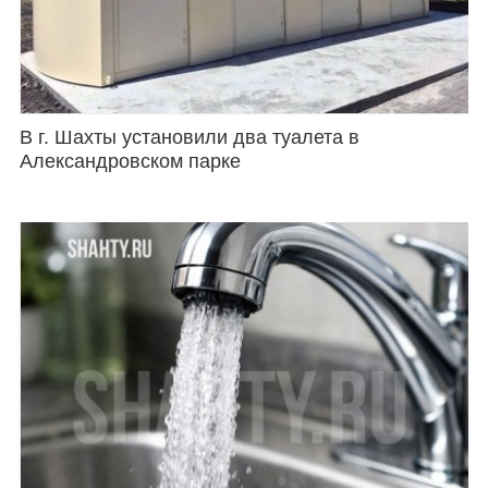
Каталог
Инфо
В г. Шахты установили два туалета в
Александровском парке
Гороскоп
Карты
Фотогалерея