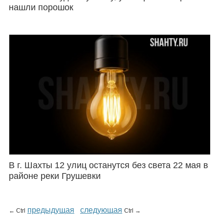
нашли порошок
В г. Шахты 12 улиц останутся без света 22 мая в
районе реки Грушевки
предыдущая
следующая
← Ctrl
Ctrl →