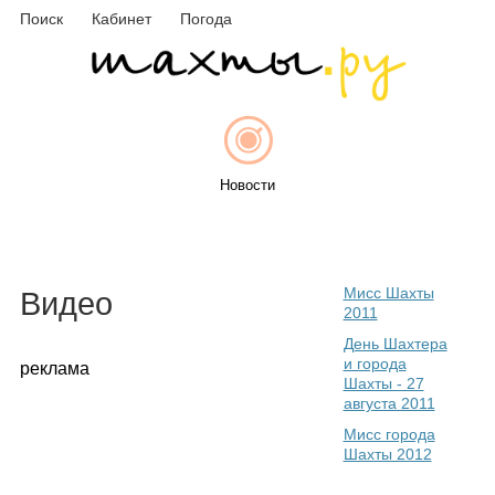
Поиск
Кабинет
Погода
Новости
Афиша
Мисс Шахты
Видео
2011
День Шахтера
и города
реклама
Шахты - 27
Объявления
августа 2011
Мисс города
Шахты 2012