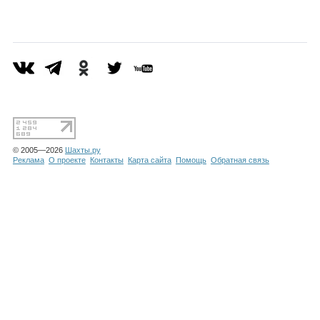
Каталог
Инфо
Гороскоп
© 2005—2026
Шахты.ру
Реклама
О проекте
Контакты
Карта сайта
Помощь
Обратная связь
Карты
Фотогалерея