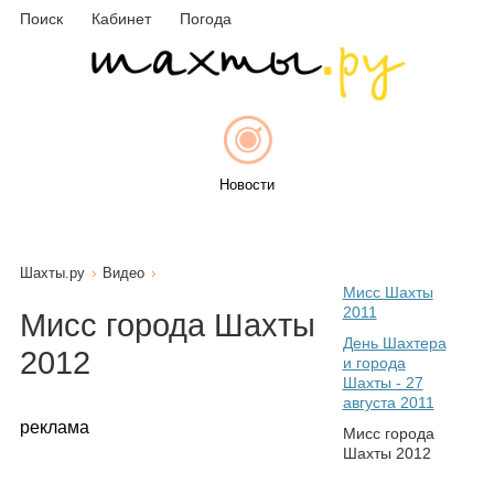
Поиск
Кабинет
Погода
Новости
Шахты.ру
Видео
Афиша
Мисс Шахты
2011
Мисс города Шахты
День Шахтера
2012
и города
Шахты - 27
Объявления
августа 2011
реклама
Мисс города
Шахты 2012