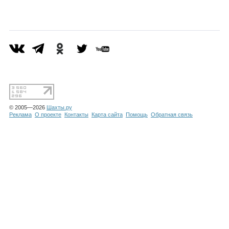
Каталог
Инфо
Гороскоп
© 2005—2026
Шахты.ру
Реклама
О проекте
Контакты
Карта сайта
Помощь
Обратная связь
Карты
Фотогалерея