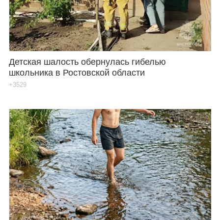
Каталог
Инфо
Детская шалость обернулась гибелью
школьника в Ростовской области
+3529
Гороскоп
Карты
Фотогалерея