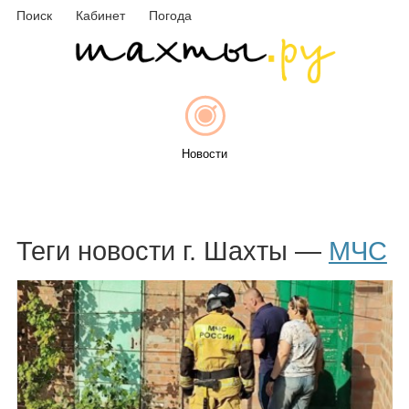
Поиск
Кабинет
Погода
Новости
Афиша
Теги новости г. Шахты —
МЧС
Объявления