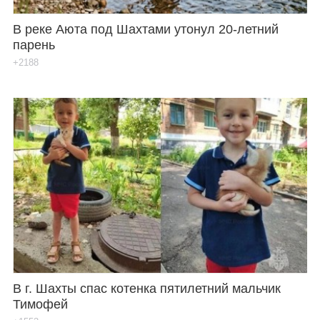
В реке Аюта под Шахтами утонул 20-летний
парень
+2188
В г. Шахты спас котенка пятилетний мальчик
Тимофей