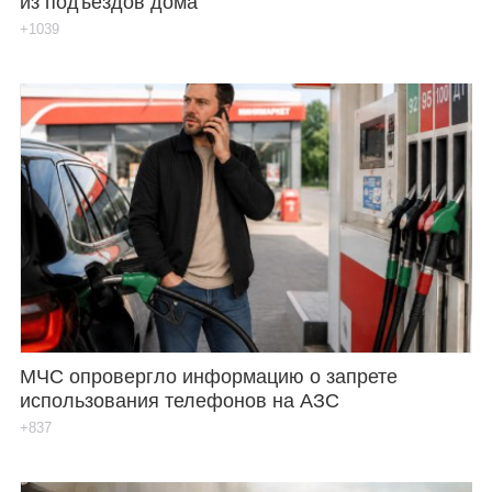
из подъездов дома
+1039
МЧС опровергло информацию о запрете
использования телефонов на АЗС
+837