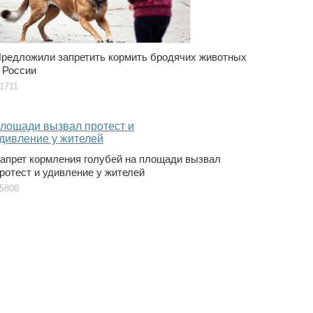
редложили запретить кормить бродячих животных
 России
1711
апрет кормления голубей на площади вызвал
ротест и удивление у жителей
5808