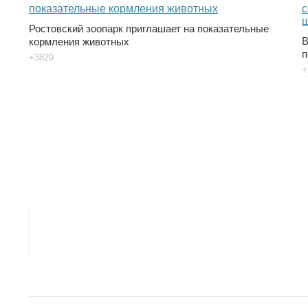
Ростовский зоопарк приглашает на показательные
В
кормления животных
п
+3829
+