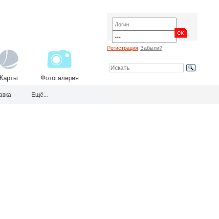
Регистрация
Забыли?
Карты
Фотогалерея
авка
Ещё...