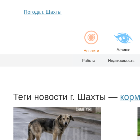
Погода г. Шахты
Афиша
Новости
Работа
Недвижимость
Теги новости г. Шахты —
кор