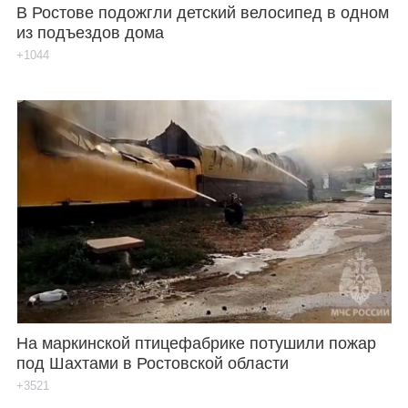
В Ростове подожгли детский велосипед в одном
из подъездов дома
+1044
На маркинской птицефабрике потушили пожар
под Шахтами в Ростовской области
+3521