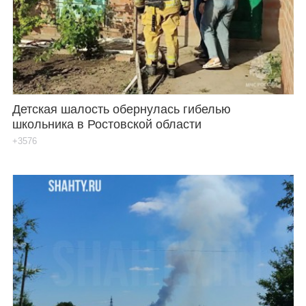
Каталог
Инфо
Детская шалость обернулась гибелью
школьника в Ростовской области
Гороскоп
+3576
Карты
Фотогалерея