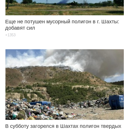
Еще не потушен мусорный полигон в г. Шахты:
добавят сил
+1353
В субботу загорелся в Шахтах полигон твердых