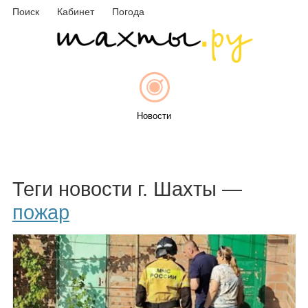
Поиск
Кабинет
Погода
Новости
Афиша
Теги новости г. Шахты —
пожар
Объявления