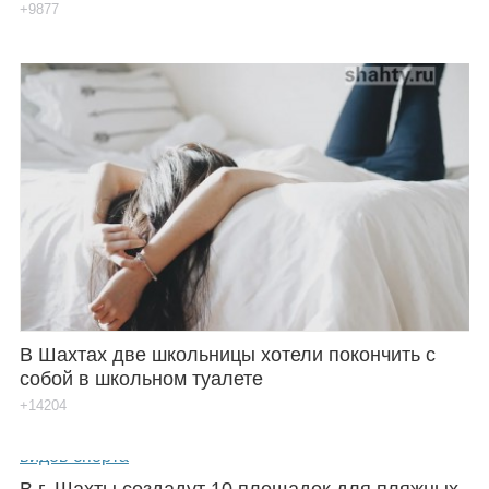
+9877
В Шахтах две школьницы хотели покончить с
собой в школьном туалете
+14204
В г. Шахты создадут 10 площадок для пляжных