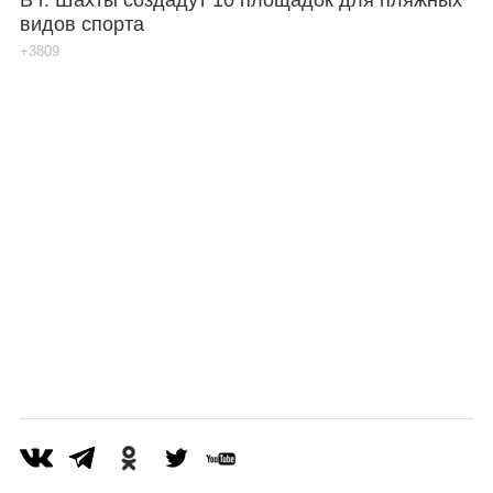
видов спорта
+3809