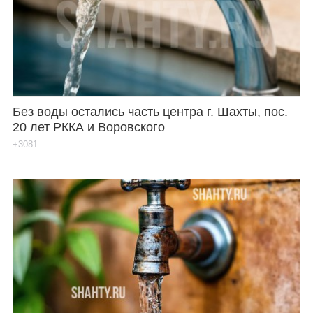
Каталог
Инфо
Без воды остались часть центра г. Шахты, пос.
20 лет РККА и Воровского
Гороскоп
+3081
Карты
Фотогалерея