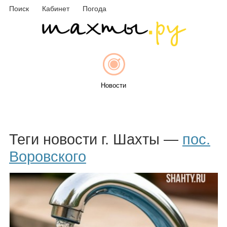
Поиск
Кабинет
Погода
Новости
Афиша
Теги новости г. Шахты —
пос.
Воровского
Объявления