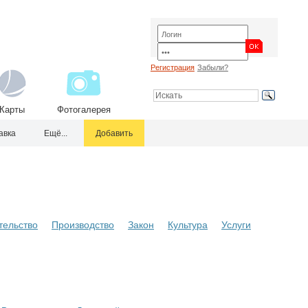
Регистрация
Забыли?
Карты
Фотогалерея
авка
Ещё...
Добавить
тельство
Производство
Закон
Культура
Услуги