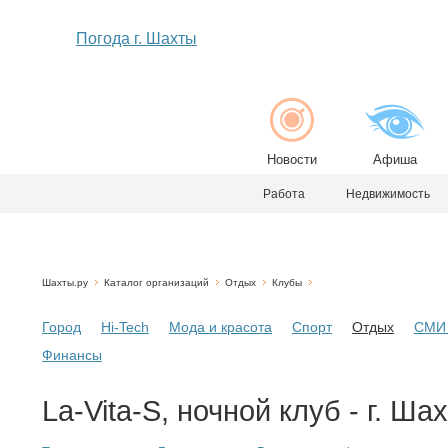
Погода г. Шахты
Новости
Афиша
Работа
Недвижимость
Шахты.ру
Каталог организаций
Отдых
Клубы
Город
Hi-Tech
Мода и красота
Спорт
Отдых
СМИ 
Финансы
La-Vita-S, ночной клуб - г. Ша