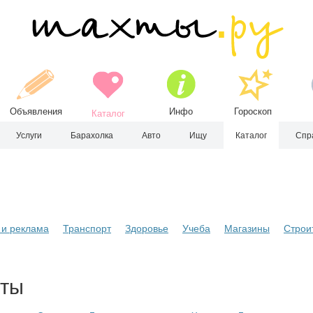
Объявления
Инфо
Гороскоп
Каталог
Услуги
Барахолка
Авто
Ищу
Каталог
Спр
и реклама
Транспорт
Здоровье
Учеба
Магазины
Строи
хты