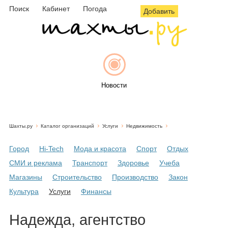
Поиск
Кабинет
Погода
Добавить
Новости
Шахты.ру
Каталог организаций
Услуги
Недвижимость
Афиша
Город
Hi-Tech
Мода и красота
Спорт
Отдых
СМИ и реклама
Транспорт
Здоровье
Учеба
Магазины
Строительство
Производство
Закон
Объявления
Культура
Услуги
Финансы
Надежда, агентство