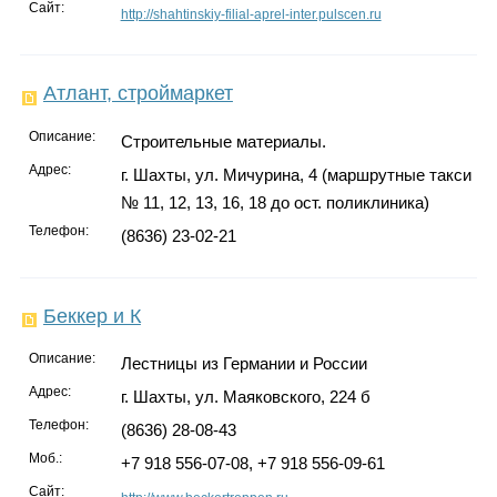
Сайт:
http://shahtinskiy-filial-aprel-inter.pulscen.ru
Атлант, строймаркет
Описание:
Строительные материалы.
Адрес:
г. Шахты, ул. Мичурина, 4 (маршрутные такси
№ 11, 12, 13, 16, 18 до ост. поликлиника)
Телефон:
(8636) 23-02-21
Беккер и К
Описание:
Лестницы из Германии и России
Адрес:
г. Шахты, ул. Маяковского, 224 б
Телефон:
(8636) 28-08-43
Моб.:
+7 918 556-07-08, +7 918 556-09-61
Сайт: