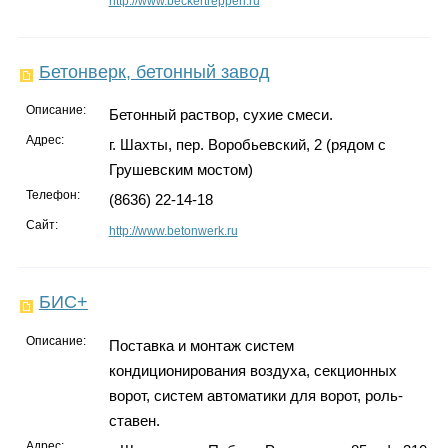
http://www.beckertreppen.ru
Бетонверк, бетонный завод
Описание:
Бетонный раствор, сухие смеси.
Адрес:
г. Шахты, пер. Воробьевский, 2 (рядом с
Грушевским мостом)
Телефон:
(8636) 22-14-18
Сайт:
http://www.betonwerk.ru
БИС+
Описание:
Поставка и монтаж систем
кондиционирования воздуха, секционных
ворот, систем автоматики для ворот, роль-
ставен.
Адрес: