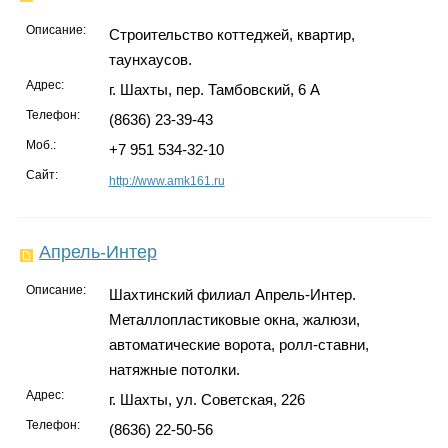
Описание:
Строительство коттеджей, квартир,
таунхаусов.
Адрес:
г. Шахты, пер. Тамбовский, 6 А
Телефон:
(8636) 23-39-43
Моб.:
+7 951 534-32-10
Сайт:
http://www.amk161.ru
Апрель-Интер
Описание:
Шахтинский филиал Апрель-Интер.
Металлопластиковые окна, жалюзи,
автоматические ворота, ролл-ставни,
натяжные потолки.
Адрес:
г. Шахты, ул. Советская, 226
Телефон:
(8636) 22-50-56