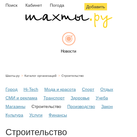
Поиск
Кабинет
Погода
Добавить
Новости
Шахты.ру
Каталог организаций
Строительство
Афиша
Город
Hi-Tech
Мода и красота
Спорт
Отдых
СМИ и реклама
Транспорт
Здоровье
Учеба
Магазины
Строительство
Производство
Закон
Объявления
Культура
Услуги
Финансы
Строительство