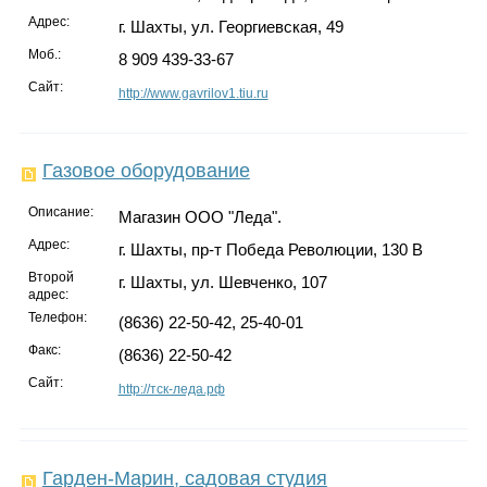
Адрес:
г. Шахты, ул. Георгиевская, 49
Моб.:
8 909 439-33-67
Сайт:
http://www.gavrilov1.tiu.ru
Газовое оборудование
Описание:
Магазин ООО "Леда".
Адрес:
г. Шахты, пр-т Победа Революции, 130 В
Второй
г. Шахты, ул. Шевченко, 107
адрес:
Телефон:
(8636) 22-50-42, 25-40-01
Факс:
(8636) 22-50-42
Сайт:
http://тск-леда.рф
Гарден-Марин, садовая студия