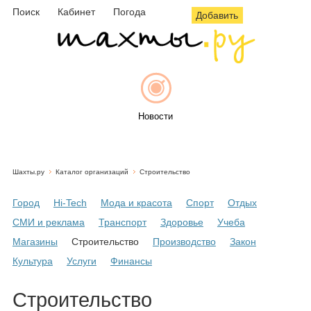
Поиск
Кабинет
Погода
Добавить
Новости
Шахты.ру
Каталог организаций
Строительство
Афиша
Город
Hi-Tech
Мода и красота
Спорт
Отдых
СМИ и реклама
Транспорт
Здоровье
Учеба
Магазины
Строительство
Производство
Закон
Объявления
Культура
Услуги
Финансы
Строительство