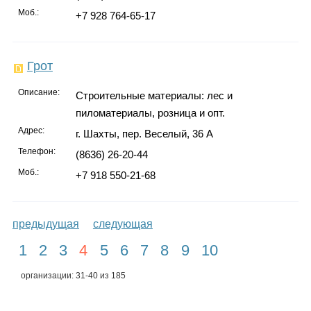
Моб.:
+7 928 764-65-17
Грот
Описание:
Строительные материалы: лес и
пиломатериалы, розница и опт.
Адрес:
г. Шахты, пер. Веселый, 36 А
Телефон:
(8636) 26-20-44
Моб.:
+7 918 550-21-68
предыдущая
следующая
1
2
3
4
5
6
7
8
9
10
организации: 31-40 из 185