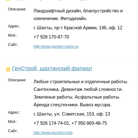
Описание:
Ландшафтный дизайн, благоустройство и
озеленение. Фитодизайн.
Адрес:
г. Шахты, пр-т Красной Армии, 146, оф. 12
Моб.:
+7 928 170-87-70
Сайт:
http://www.garden-marin.ru
ГенСтрой, шахтинский филиал
Описание:
Любые строительные и отделочные работы.
Сантехника. Демонтаж любой сложности.
Земляные работы. Асфальтные работы.
Аренда спецтехники. Вывоз мусора.
Адрес:
г. Шахты, ул. Советская, 153, оф. 13
Моб.:
+7 928 174-74-01, +7 950 869-48-75
Сайт:
http://www.genstroy.info