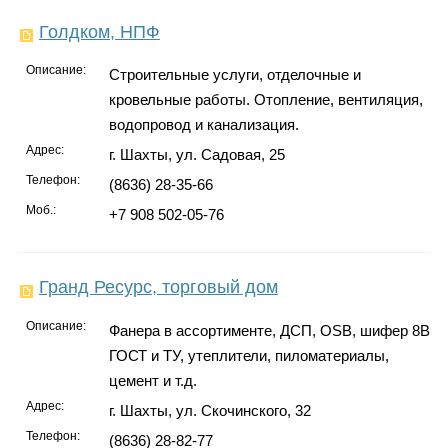
Голдком, НПФ
Описание:
Строительные услуги, отделочные и
кровельные работы. Отопление, вентиляция,
водопровод и канализация.
Адрес:
г. Шахты, ул. Садовая, 25
Телефон:
(8636) 28-35-66
Моб.:
+7 908 502-05-76
Гранд Ресурс, торговый дом
Описание:
Фанера в ассортименте, ДСП, OSB, шифер 8В
ГОСТ и ТУ, утеплители, пиломатериалы,
цемент и т.д.
Адрес:
г. Шахты, ул. Скочинского, 32
Телефон:
(8636) 28-82-77