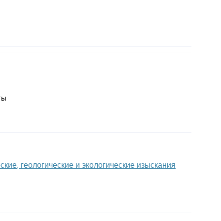
ты
ские, геологические и экологические изыскания