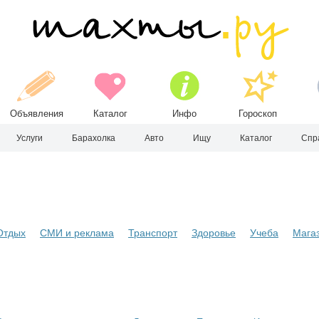
Объявления
Каталог
Инфо
Гороскоп
Услуги
Барахолка
Авто
Ищу
Каталог
Спр
Отдых
СМИ и реклама
Транспорт
Здоровье
Учеба
Мага