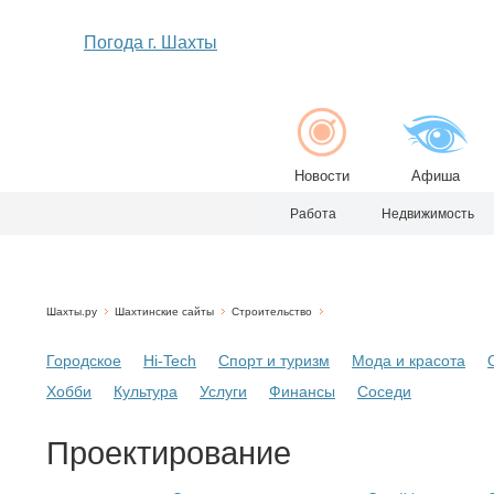
Погода г. Шахты
Новости
Афиша
Работа
Недвижимость
Шахты.ру
Шахтинские сайты
Строительство
Городское
Hi-Tech
Спорт и туризм
Мода и красота
Хобби
Культура
Услуги
Финансы
Соседи
Проектирование