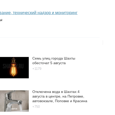
вание, технический надзор и мониторинг
ты
Семь улиц города Шахты
обесточат 5 августа
+1179
Отключена вода в Шахтах 4
августа в центре, на Петровке,
автовокзале, Поповке и Красина
+750