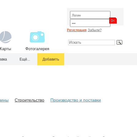
Регистрация
Забыли?
Карты
Фотогалерея
авка
Ещё...
Добавить
зины
Строительство
Производство и поставки