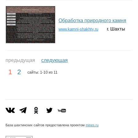
Обработка природного камня
г. Шахты
www.kamni-shakhty.ru
предыдущая
следующая
1
2
сайты: 1-10 из 11
База шахтинских сайтов предоставлена проектом
mines.ru