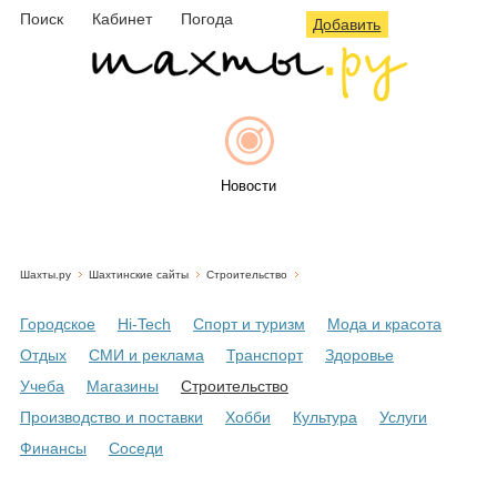
Поиск
Кабинет
Погода
Добавить
Новости
Шахты.ру
Шахтинские сайты
Строительство
Афиша
Городское
Hi-Tech
Спорт и туризм
Мода и красота
Отдых
СМИ и реклама
Транспорт
Здоровье
Учеба
Магазины
Строительство
Объявления
Производство и поставки
Хобби
Культура
Услуги
Финансы
Соседи