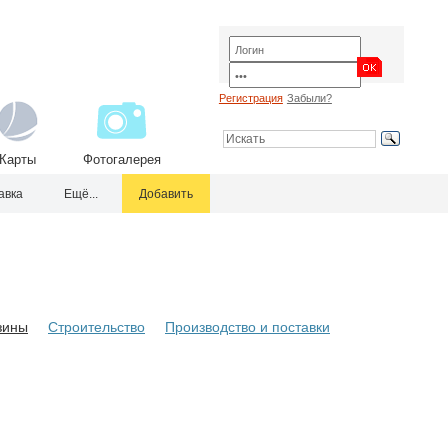
Регистрация
Забыли?
Карты
Фотогалерея
авка
Ещё...
Добавить
зины
Строительство
Производство и поставки