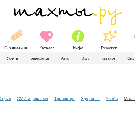
Объявления
Каталог
Инфо
Гороскоп
Услуги
Барахолка
Авто
Ищу
Каталог
Спр
Отдых
СМИ и реклама
Транспорт
Здоровье
Учеба
Мага