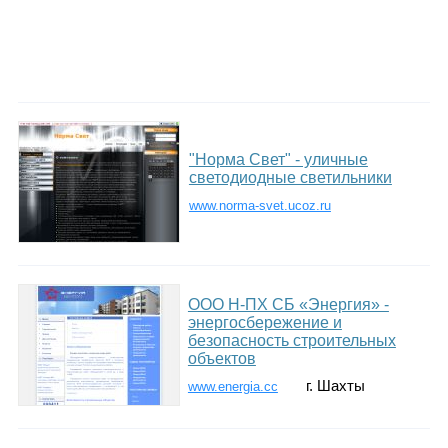
"Норма Свет" - уличные
светодиодные светильники
www.norma-svet.ucoz.ru
ООО Н-ПХ СБ «Энергия» -
энергосбережение и
безопасность строительных
объектов
г. Шахты
www.energia.cc