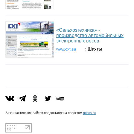
«Сельхозтехника» -
производство автомобильных
электронных весов
г. Шахты
www.cxt.su
База шахтинских сайтов предоставлена проектом
mines.ru