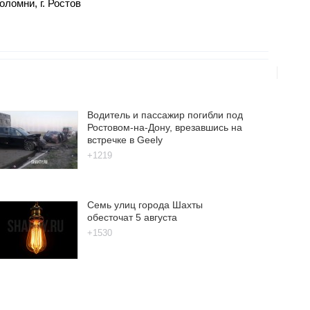
оломни, г. Ростов
Водитель и пассажир погибли под
Ростовом-на-Дону, врезавшись на
встречке в Geely
+1219
Семь улиц города Шахты
обесточат 5 августа
+1530