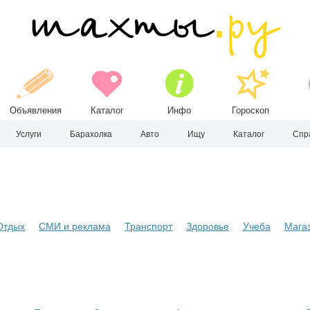
Объявления
Каталог
Инфо
Гороскоп
Услуги
Барахолка
Авто
Ищу
Каталог
Спр
Отдых
СМИ и реклама
Транспорт
Здоровье
Учеба
Мага