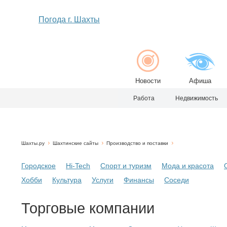
Погода г. Шахты
Новости
Афиша
Работа
Недвижимость
Шахты.ру
Шахтинские сайты
Производство и поставки
Городское
Hi-Tech
Спорт и туризм
Мода и красота
Хобби
Культура
Услуги
Финансы
Соседи
Торговые компании