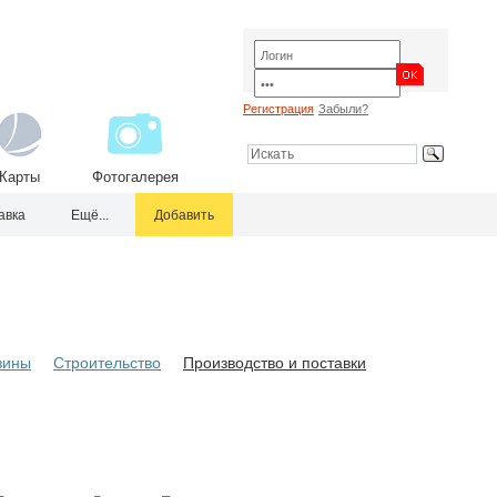
Регистрация
Забыли?
Карты
Фотогалерея
авка
Ещё...
Добавить
зины
Строительство
Производство и поставки