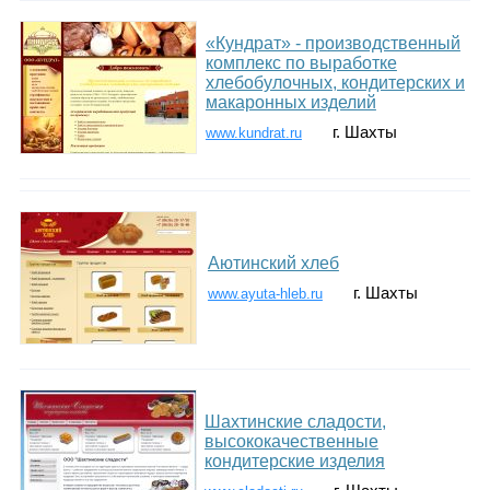
«Кундрат» - производственный
комплекс по выработке
хлебобулочных, кондитерских и
макаронных изделий
г. Шахты
www.kundrat.ru
Аютинский хлеб
г. Шахты
www.ayuta-hleb.ru
Шахтинские сладости,
высококачественные
кондитерские изделия