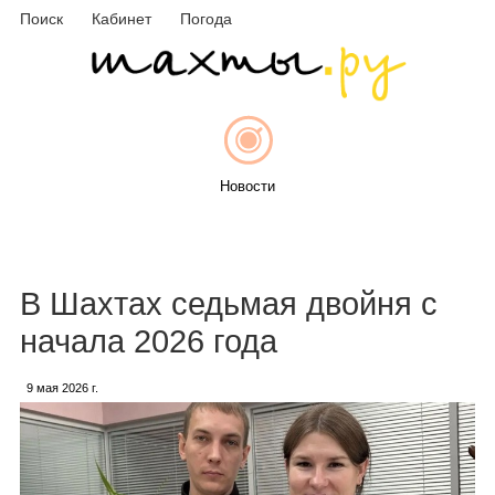
Поиск
Кабинет
Погода
Новости
Афиша
В Шахтах седьмая двойня с
начала 2026 года
9 мая 2026 г.
Объявления