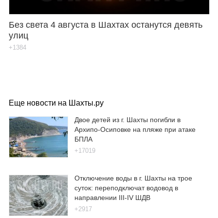
Без света 4 августа в Шахтах останутся девять
улиц
+1384
Еще новости на Шахты.ру
Двое детей из г. Шахты погибли в
Архипо-Осиповке на пляже при атаке
БПЛА
+17019
Отключение воды в г. Шахты на трое
суток: переподключат водовод в
направлении III-IV ШДВ
+2917