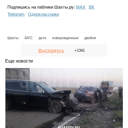
Подпишись на паблики Шахты.ру:
МАХ
ВК
Telegram
Одноклассники
Шахты
ЗАГС
дети
новорожденные
двойня
Выскажусь
+1341
Еще новости