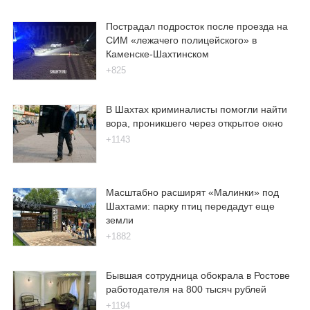
Пострадал подросток после проезда на
СИМ «лежачего полицейского» в
Каменске-Шахтинском
+825
В Шахтах криминалисты помогли найти
вора, проникшего через открытое окно
+1143
Масштабно расширят «Малинки» под
Шахтами: парку птиц передадут еще
земли
+1882
Бывшая сотрудница обокрала в Ростове
работодателя на 800 тысяч рублей
+1194